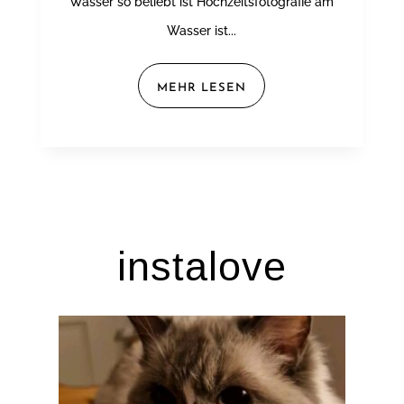
Wasser so beliebt ist Hochzeitsfotografie am
Wasser ist...
MEHR LESEN
instalove