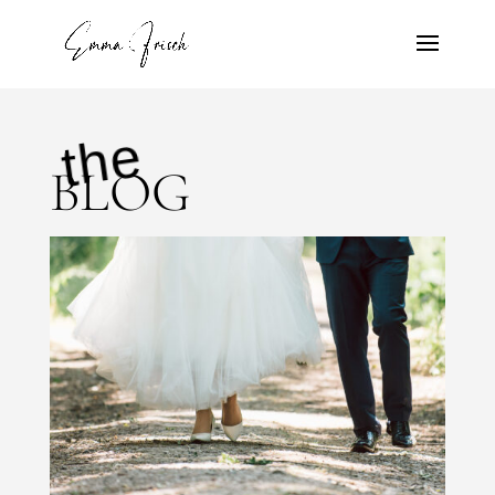
the
BLOG