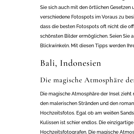
Sie sich auch mit den örtlichen Gesetzen 
verschiedene Fotospots im Voraus zu besi
dass die besten Fotospots oft nicht die o
schönsten Bilder ermöglichen. Seien Sie 
Blickwinkeln. Mit diesen Tipps werden Ihr
Bali, Indonesien
Die magische Atmosphäre der
Die magische Atmosphäre der Insel zieht 
den malerischen Stränden und den romant
Hochzeitsfotos. Egal ob am weißen Sandstr
Kulissen ist schier endlos. Die einzigart
Hochzeitsfotografen. Die magische Atmosph