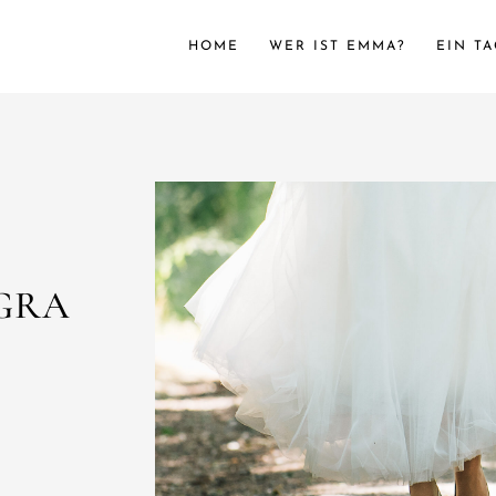
HOME
WER IST EMMA?
EIN T
GRA