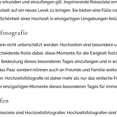
u erkunden und einzufangen gilt. Inspirierende Reiseziele er
rbeit auf ein neues Level zu bringen. Sie bieten eine Fülle
chönheit einer Hochzeit in einzigartigen Umgebungen fest
fotografie
ann nicht unterschätzt werden. Hochzeiten sind besondere 
tscheidende Rolle dabei, diese Momente für die Ewigkeit fest
nd Bedeutung dieses besonderen Tages einzufangen und in w
r das Paar, sondern können auch an Freunde und Familie wei
. Hochzeitsfotografie ist daher mehr als nur das einfache Fo
die einzigartigen Momente dieses besonderen Tages für immer
afen
eiseziele sind Hochzeitsfotografen. Hochzeitsfotografen si