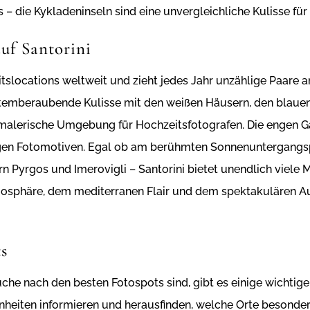
s – die Kykladeninseln sind eine unvergleichliche Kulisse 
auf Santorini
eitslocations weltweit und zieht jedes Jahr unzählige Paare 
atemberaubende Kulisse mit den weißen Häusern, den blaue
 malerische Umgebung für Hochzeitsfotografen. Die engen G
tigen Fotomotiven. Egal ob am berühmten Sonnenuntergangs
n Pyrgos und Imerovigli – Santorini bietet unendlich viele
mosphäre, dem mediterranen Flair und dem spektakulären Ausb
.
ts
che nach den besten Fotospots sind, gibt es einige wichtige
enheiten informieren und herausfinden, welche Orte besonder