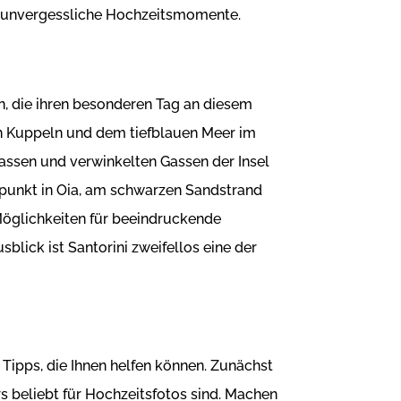
für unvergessliche Hochzeitsmomente.
an, die ihren besonderen Tag an diesem
n Kuppeln und dem tiefblauen Meer im
assen und verwinkelten Gassen der Insel
punkt in Oia, am schwarzen Sandstrand
 Möglichkeiten für beeindruckende
lick ist Santorini zweifellos eine der
 Tipps, die Ihnen helfen können. Zunächst
s beliebt für Hochzeitsfotos sind. Machen