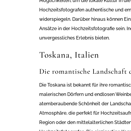
Möglichkeiten, um die lokale Kultur in d
Hochzeitsfotografen authentische und emo
widerspiegeln. Darüber hinaus können Ein
Ansätze in der Hochzeitsfotografie sein. I
unvergessliches Erlebnis bieten.
Toskana, Italien
Die romantische Landschaft 
Die Toskana ist bekannt für ihre romantis
malerischen Dörfern und endlosen Weinberg
atemberaubende Schönheit der Landschaft
Atmosphäre, die perfekt für Hochzeitsauf
Region oder den mittelalterlichen Städten