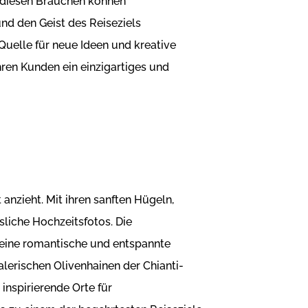
n diesen Bräuchen können
nd den Geist des Reiseziels
Quelle für neue Ideen und kreative
ihren Kunden ein einzigartiges und
anzieht. Mit ihren sanften Hügeln,
sliche Hochzeitsfotos. Die
eine romantische und entspannte
lerischen Olivenhainen der Chianti-
inspirierende Orte für