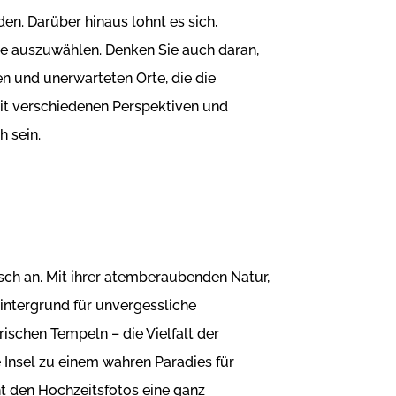
en. Darüber hinaus lohnt es sich,
de auszuwählen. Denken Sie auch daran,
en und unerwarteten Orte, die die
mit verschiedenen Perspektiven und
h sein.
sch an. Mit ihrer atemberaubenden Natur,
intergrund für unvergessliche
ischen Tempeln – die Vielfalt der
 Insel zu einem wahren Paradies für
ht den Hochzeitsfotos eine ganz