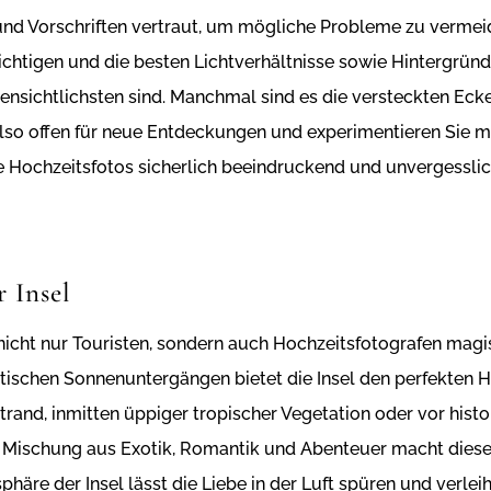
und Vorschriften vertraut, um mögliche Probleme zu vermeid
chtigen und die besten Lichtverhältnisse sowie Hintergrün
ffensichtlichsten sind. Manchmal sind es die versteckten Eck
also offen für neue Entdeckungen und experimentieren Sie 
e Hochzeitsfotos sicherlich beeindruckend und unvergesslic
 Insel
nicht nur Touristen, sondern auch Hochzeitsfotografen magi
ischen Sonnenuntergängen bietet die Insel den perfekten H
and, inmitten üppiger tropischer Vegetation oder vor histor
ige Mischung aus Exotik, Romantik und Abenteuer macht diese
äre der Insel lässt die Liebe in der Luft spüren und verlei