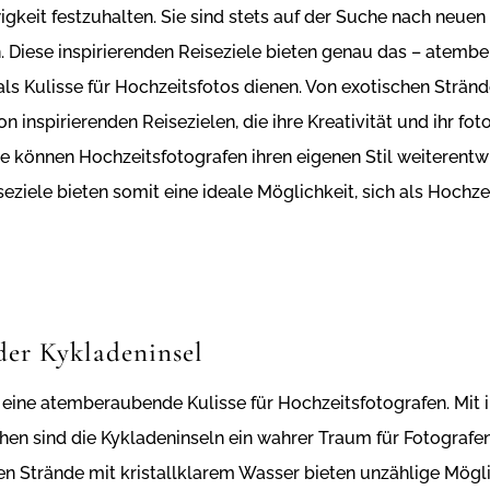
gkeit festzuhalten. Sie sind stets auf der Suche nach neuen 
. Diese inspirierenden Reiseziele bieten genau das – atemb
als Kulisse für Hochzeitsfotos dienen. Von exotischen Stränd
on inspirierenden Reisezielen, die ihre Kreativität und ihr f
 können Hochzeitsfotografen ihren eigenen Stil weiterentwic
seziele bieten somit eine ideale Möglichkeit, sich als Hoch
der Kykladeninsel
 eine atemberaubende Kulisse für Hochzeitsfotografen. Mit i
en sind die Kykladeninseln ein wahrer Traum für Fotografen
 Strände mit kristallklarem Wasser bieten unzählige Möglich