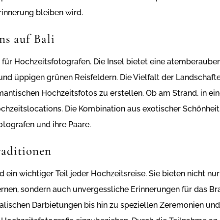
innerung bleiben wird.
ns auf Bali
l für Hochzeitsfotografen. Die Insel bietet eine atemberaube
nd üppigen grünen Reisfeldern. Die Vielfalt der Landschafte
mantischen Hochzeitsfotos zu erstellen. Ob am Strand, in ei
ochzeitslocations. Die Kombination aus exotischer Schönheit 
otografen und ihre Paare.
raditionen
ein wichtiger Teil jeder Hochzeitsreise. Sie bieten nicht nur
rnen, sondern auch unvergessliche Erinnerungen für das Bra
alischen Darbietungen bis hin zu speziellen Zeremonien und 