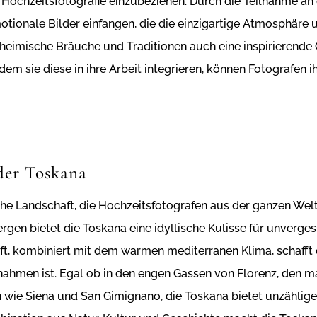
ie Hochzeitsfotografie einzubeziehen. Durch die Teilnahme a
tionale Bilder einfangen, die die einzigartige Atmosphäre u
heimische Bräuche und Traditionen auch eine inspirierende 
ndem sie diese in ihre Arbeit integrieren, können Fotografen 
der Toskana
che Landschaft, die Hochzeitsfotografen aus der ganzen Welt 
en bietet die Toskana eine idyllische Kulisse für unverges
, kombiniert mit dem warmen mediterranen Klima, schafft 
nahmen ist. Egal ob in den engen Gassen von Florenz, den ma
 wie Siena und San Gimignano, die Toskana bietet unzählige 