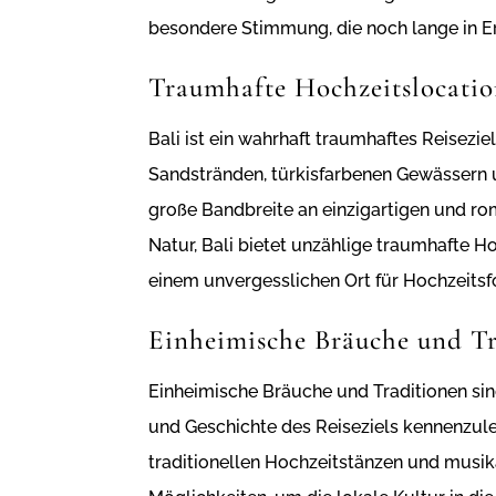
besondere Stimmung, die noch lange in Er
Traumhafte Hochzeitslocatio
Bali ist ein wahrhaft traumhaftes Reisezie
Sandstränden, türkisfarbenen Gewässern u
große Bandbreite an einzigartigen und ro
Natur, Bali bietet unzählige traumhafte H
einem unvergesslichen Ort für Hochzeitsf
Einheimische Bräuche und T
Einheimische Bräuche und Traditionen sind 
und Geschichte des Reiseziels kennenzule
traditionellen Hochzeitstänzen und musik