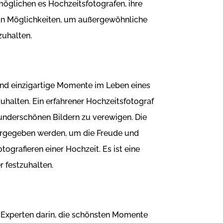
möglichen es Hochzeitsfotografen, ihre
 von Möglichkeiten, um außergewöhnliche
zuhalten.
und einzigartige Momente im Leben eines
zuhalten. Ein erfahrener Hochzeitsfotograf
underschönen Bildern zu verewigen. Die
tergegeben werden, um die Freude und
tografieren einer Hochzeit. Es ist eine
 festzuhalten.
nd Experten darin, die schönsten Momente