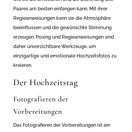
Paares am besten einfangen kann. Mit ihrer
Regieanweisungen kann sie die Atmosphäre
beeinflussen und die gewünschte Stimmung
erzeugen. Posing und Regieanweisungen sind
daher unverzichtbare Werkzeuge, um
einzigartige und emotionale Hochzeitsfotos zu
kreieren.
Der Hochzeitstag
Fotografieren der
Vorbereitungen
Das Fotografieren der Vorbereitungen ist ein