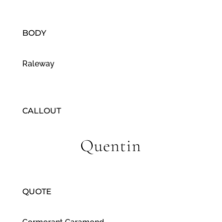
BODY
Raleway
CALLOUT
Quentin
QUOTE