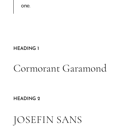
one.
HEADING 1
Cormorant Garamond
HEADING 2
JOSEFIN SANS