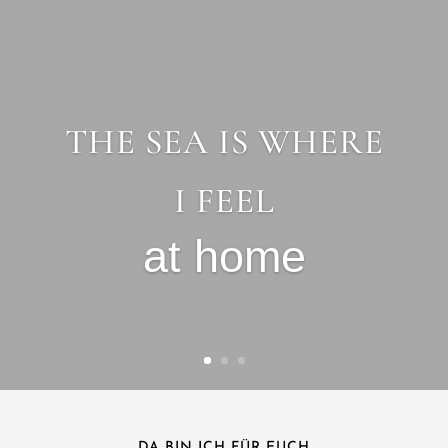
THE SEA IS WHERE
I FEEL
at home
DA BIN ICH FÜR EUCH