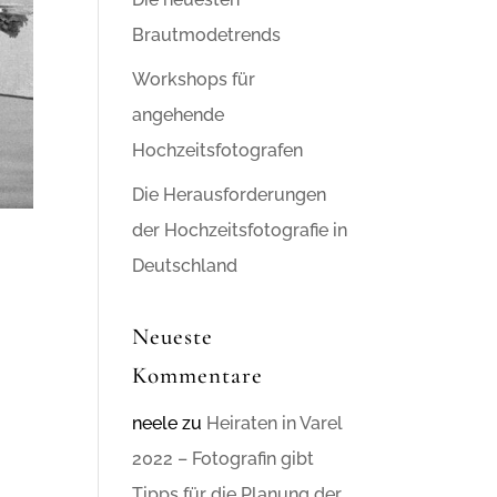
Brautmodetrends
Workshops für
angehende
Hochzeitsfotografen
Die Herausforderungen
der Hochzeitsfotografie in
Deutschland
Neueste
Kommentare
neele
zu
Heiraten in Varel
2022 – Fotografin gibt
Tipps für die Planung der