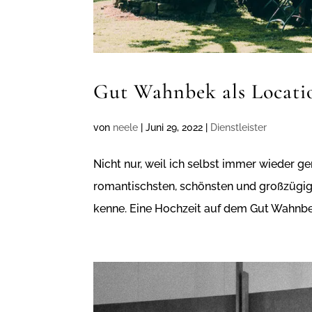
Gut Wahnbek als Locatio
von
neele
|
Juni 29, 2022
|
Dienstleister
Nicht nur, weil ich selbst immer wieder ger
romantischsten, schönsten und großzügigs
kenne. Eine Hochzeit auf dem Gut Wahnbek i