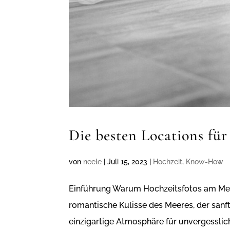
Die besten Locations fü
von
neele
|
Juli 15, 2023
|
Hochzeit
,
Know-How
Einführung Warum Hochzeitsfotos am Meer
romantische Kulisse des Meeres, der sanft
einzigartige Atmosphäre für unvergesslich