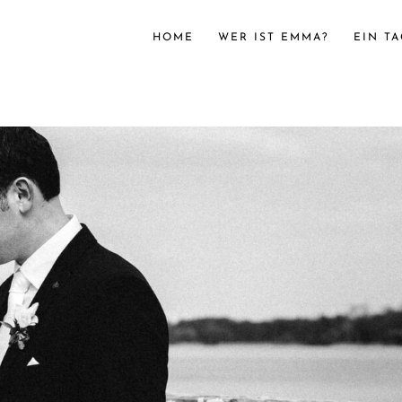
HOME
WER IST EMMA?
EIN T